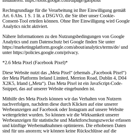
installieren: https://tools.google.com/dlpage/gaoptout
Rechtsgrundlage für die Verarbeitung ist Ihre Einwilligung gemäß
Art. 6 Abs. 1 S. 1 lit. a DSGVO, die Sie über unser Cookie-
Consent-Tool erteilen können. Ohne Ihre Einwilligung wird Google
Analytics nicht aktiviert.
Nähere Informationen zu den Nutzungsbedingungen von Google
Analytics und zum Datenschutz bei Google finden Sie unter
https://marketingplatform.google.com/about/analytics/terms/de/ und
unter https://policies.google.com/privacy.
*2.6 Meta Pixel (Facebook Pixel)*
Diese Website nutzt das „Meta Pixel“ (ehemals „Facebook Pixel“)
der Meta Platforms Ireland Limited, Merrion Road, Dublin 4, D04
X2K5, Irland („Meta“). Das Meta Pixel ist ein JavaScript-Code-
Snippet, das auf unserer Website eingebunden ist.
Mithilfe des Meta Pixels können wir das Verhalten von Nutzern
nachverfolgen, nachdem diese durch Klicken auf eine unserer
Werbeanzeigen auf Facebook oder Instagram auf unsere Website
weitergeleitet wurden. So können wir die Wirksamkeit unserer
Werbeanzeigen für statistische und Marktforschungszwecke erfassen
und künftige Werbemaßnahmen optimieren. Die erhobenen Daten
sind für uns anonym; wir können keine Rückschlüsse auf die