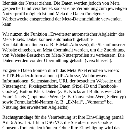
Identität der Nutzer ziehen. Die Daten werden jedoch von Meta
gespeichert und verarbeitet, sodass eine Verbindung zum jeweiligen
Nutzerprofil möglich ist und Meta die Daten für eigene
Werbezwecke entsprechend der Meta-Datenrichtlinie verwenden
kann.
Wir nutzen die Funktion „Erweiterter automatischer Abgleich“ des
Meta Pixels. Dabei können automatisch gehashte
Kontaktinformationen (z. B. E-Mail-Adressen), die Sie auf unserer
Website eingeben, an Meta übermittelt werden, um die Zuordnung
von Website-Besuchen zu Meta-Nutzerprofilen zu verbessern. Die
Daten werden vor der Übermittlung gehasht (verschlüsselt).
Folgende Daten können durch das Meta Pixel erhoben werden:
HTTP-Header-Informationen (IP-Adresse, Webbrowser-
Informationen, Seitenstandort, URL der besuchten Webseite und
Nutzeragent), Pixelspezifische Daten (Pixel-ID und Facebook-
Cookie), Button-Klick-Daten (z. B. Klicks auf Buttons wie „Get
Your Tickets“), optionale Werte (z. B. Conversion-Wert, Seitentyp)
sowie Formularfeld-Namen (z. B. „E-Mail“, „Vorname“ bei
Nutzung des erweiterten Abgleichs).
Rechtsgrundlage für die Verarbeitung ist Ihre Einwilligung gemäß
Art. 6 Abs. 1 S. 1 lit. a DSGVO, die Sie über unser Cookie-
Consent-Tool erteilen können. Ohne Ihre Einwilligung wird das