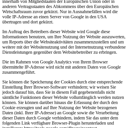
innerhalb von Mitgliedstaaten der Europäischen Union oder in
anderen Vertragsstaaten des Abkommens über den Europäischen
Wirtschaftsraum zuvor gekürzt. Nur in Ausnahmefällen wird die
volle IP-Adresse an einen Server von Google in den USA
übertragen und dort gekürzt.
Im Auftrag des Betreibers dieser Website wird Google diese
Informationen benutzen, um Ihre Nutzung der Website auszuwerten,
um Reports über die Websiteaktivitäten zusammenzustellen und um
weitere mit der Websitenutzung und der Internetnutzung verbundene
Dienstleistungen gegenüber dem Websitebetreiber zu erbringen.
Die im Rahmen von Google Analytics von Ihrem Browser
übermittelte IP-Adresse wird nicht mit anderen Daten von Google
zusammengeführt.
Sie können die Speicherung der Cookies durch eine entsprechende
Einstellung Ihrer Browser-Software verhindern; wir weisen Sie
jedoch darauf hin, dass Sie in diesem Fall gegebenenfalls nicht
sämtliche Funktionen dieser Website vollumfänglich werden nutzen
können. Sie können darüber hinaus die Erfassung der durch den
Cookie erzeugten und auf Ihre Nutzung der Website bezogenen
Daten (inkl. Ihrer IP-Adresse) an Google sowie die Verarbeitung
dieser Daten durch Google verhindern, indem Sie das unter dem
folgenden Link verfügbare Browser-Plugin herunterladen und