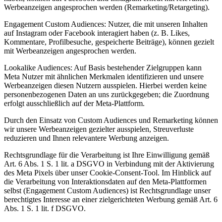
Werbeanzeigen angesprochen werden (Remarketing/Retargeting).
Engagement Custom Audiences: Nutzer, die mit unseren Inhalten
auf Instagram oder Facebook interagiert haben (z. B. Likes,
Kommentare, Profilbesuche, gespeicherte Beiträge), können gezielt
mit Werbeanzeigen angesprochen werden.
Lookalike Audiences: Auf Basis bestehender Zielgruppen kann
Meta Nutzer mit ähnlichen Merkmalen identifizieren und unsere
Werbeanzeigen diesen Nutzern ausspielen. Hierbei werden keine
personenbezogenen Daten an uns zurückgegeben; die Zuordnung
erfolgt ausschließlich auf der Meta-Plattform.
Durch den Einsatz von Custom Audiences und Remarketing können
wir unsere Werbeanzeigen gezielter ausspielen, Streuverluste
reduzieren und Ihnen relevantere Werbung anzeigen.
Rechtsgrundlage für die Verarbeitung ist Ihre Einwilligung gemäß
Art. 6 Abs. 1 S. 1 lit. a DSGVO in Verbindung mit der Aktivierung
des Meta Pixels über unser Cookie-Consent-Tool. Im Hinblick auf
die Verarbeitung von Interaktionsdaten auf den Meta-Plattformen
selbst (Engagement Custom Audiences) ist Rechtsgrundlage unser
berechtigtes Interesse an einer zielgerichteten Werbung gemäß Art. 6
Abs. 1 S. 1 lit. f DSGVO.