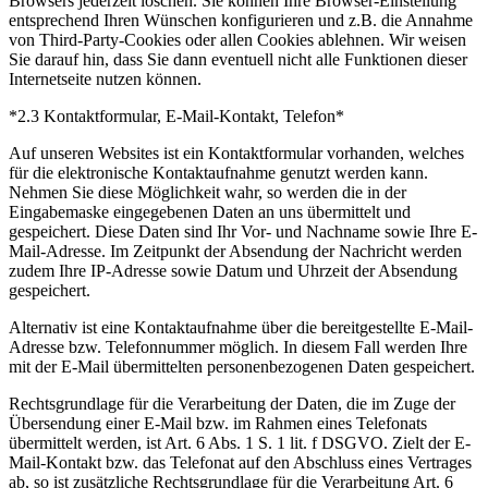
Browsers jederzeit löschen. Sie können Ihre Browser-Einstellung
entsprechend Ihren Wünschen konfigurieren und z.B. die Annahme
von Third-Party-Cookies oder allen Cookies ablehnen. Wir weisen
Sie darauf hin, dass Sie dann eventuell nicht alle Funktionen dieser
Internetseite nutzen können.
*2.3 Kontaktformular, E-Mail-Kontakt, Telefon*
Auf unseren Websites ist ein Kontaktformular vorhanden, welches
für die elektronische Kontaktaufnahme genutzt werden kann.
Nehmen Sie diese Möglichkeit wahr, so werden die in der
Eingabemaske eingegebenen Daten an uns übermittelt und
gespeichert. Diese Daten sind Ihr Vor- und Nachname sowie Ihre E-
Mail-Adresse. Im Zeitpunkt der Absendung der Nachricht werden
zudem Ihre IP-Adresse sowie Datum und Uhrzeit der Absendung
gespeichert.
Alternativ ist eine Kontaktaufnahme über die bereitgestellte E-Mail-
Adresse bzw. Telefonnummer möglich. In diesem Fall werden Ihre
mit der E-Mail übermittelten personenbezogenen Daten gespeichert.
Rechtsgrundlage für die Verarbeitung der Daten, die im Zuge der
Übersendung einer E-Mail bzw. im Rahmen eines Telefonats
übermittelt werden, ist Art. 6 Abs. 1 S. 1 lit. f DSGVO. Zielt der E-
Mail-Kontakt bzw. das Telefonat auf den Abschluss eines Vertrages
ab, so ist zusätzliche Rechtsgrundlage für die Verarbeitung Art. 6