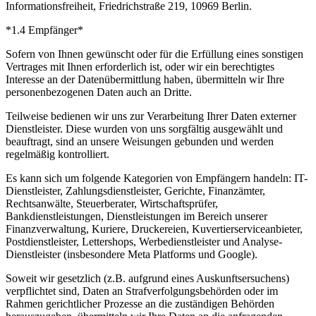
Informationsfreiheit, Friedrichstraße 219, 10969 Berlin.
*1.4 Empfänger*
Sofern von Ihnen gewünscht oder für die Erfüllung eines sonstigen
Vertrages mit Ihnen erforderlich ist, oder wir ein berechtigtes
Interesse an der Datenübermittlung haben, übermitteln wir Ihre
personenbezogenen Daten auch an Dritte.
Teilweise bedienen wir uns zur Verarbeitung Ihrer Daten externer
Dienstleister. Diese wurden von uns sorgfältig ausgewählt und
beauftragt, sind an unsere Weisungen gebunden und werden
regelmäßig kontrolliert.
Es kann sich um folgende Kategorien von Empfängern handeln: IT-
Dienstleister, Zahlungsdienstleister, Gerichte, Finanzämter,
Rechtsanwälte, Steuerberater, Wirtschaftsprüfer,
Bankdienstleistungen, Dienstleistungen im Bereich unserer
Finanzverwaltung, Kuriere, Druckereien, Kuvertierserviceanbieter,
Postdienstleister, Lettershops, Werbedienstleister und Analyse-
Dienstleister (insbesondere Meta Platforms und Google).
Soweit wir gesetzlich (z.B. aufgrund eines Auskunftsersuchens)
verpflichtet sind, Daten an Strafverfolgungsbehörden oder im
Rahmen gerichtlicher Prozesse an die zuständigen Behörden