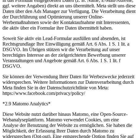
in das Formular eingegebenen Daten (z. B. Name, E-Mail-Adresse,
ggf. weitere Angaben) direkt an uns übermittelt. Meta stellt uns diese
Daten über den Ads Manager zur Verfügung. Die Verarbeitung dient
der Durchführung und Optimierung unserer Online-
Werbemaßnahmen sowie der Kontaktaufnahme mit Interessenten,
die aktiv über ein Formular ihre Daten übermittelt haben.
Soweit Sie aktiv ein Lead-Formular ausfüllen und absenden, ist
Rechtsgrundlage Ihre Einwilligung gemäß Art. 6 Abs. 1 S. 1 lit. a
DSGVO. Im Übrigen stützen wir die Verarbeitung auf unser
berechtigtes Interesse an der zielgerichteten Bewerbung unserer
Veranstaltungen und Angebote gemäß Art. 6 Abs. 1 S. 1 lit. f
DSGVO.
Sie können der Verwendung Ihrer Daten für Werbezwecke jederzeit
widersprechen. Weitere Informationen zur Datenverarbeitung durch
Meta finden Sie in der Datenschutzrichtlinie von Meta:
https://www.facebook.com/privacy/policy/
*2.9 Matomo Analytics*
Diese Website nutzt darüber hinaus Matomo, eine Open-Source-
Webanalyseplattform. Matomo verwendet Cookies, um eine
Analyse der Benutzung der Website zu ermöglichen. Sie haben die
Möglichkeit, der Erfassung Ihrer Daten durch Matomo zu
widersprechen (Opt-out). Eine entsprechende Option finden Sie auf