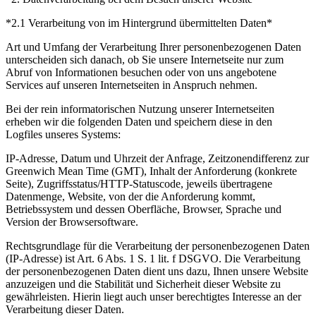
*2.1 Verarbeitung von im Hintergrund übermittelten Daten*
Art und Umfang der Verarbeitung Ihrer personenbezogenen Daten
unterscheiden sich danach, ob Sie unsere Internetseite nur zum
Abruf von Informationen besuchen oder von uns angebotene
Services auf unseren Internetseiten in Anspruch nehmen.
Bei der rein informatorischen Nutzung unserer Internetseiten
erheben wir die folgenden Daten und speichern diese in den
Logfiles unseres Systems:
IP-Adresse, Datum und Uhrzeit der Anfrage, Zeitzonendifferenz zur
Greenwich Mean Time (GMT), Inhalt der Anforderung (konkrete
Seite), Zugriffsstatus/HTTP-Statuscode, jeweils übertragene
Datenmenge, Website, von der die Anforderung kommt,
Betriebssystem und dessen Oberfläche, Browser, Sprache und
Version der Browsersoftware.
Rechtsgrundlage für die Verarbeitung der personenbezogenen Daten
(IP-Adresse) ist Art. 6 Abs. 1 S. 1 lit. f DSGVO. Die Verarbeitung
der personenbezogenen Daten dient uns dazu, Ihnen unsere Website
anzuzeigen und die Stabilität und Sicherheit dieser Website zu
gewährleisten. Hierin liegt auch unser berechtigtes Interesse an der
Verarbeitung dieser Daten.