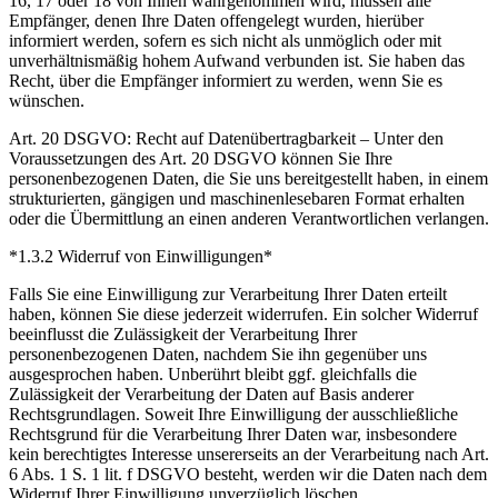
16, 17 oder 18 von Ihnen wahrgenommen wird, müssen alle
Empfänger, denen Ihre Daten offengelegt wurden, hierüber
informiert werden, sofern es sich nicht als unmöglich oder mit
unverhältnismäßig hohem Aufwand verbunden ist. Sie haben das
Recht, über die Empfänger informiert zu werden, wenn Sie es
wünschen.
Art. 20 DSGVO: Recht auf Datenübertragbarkeit – Unter den
Voraussetzungen des Art. 20 DSGVO können Sie Ihre
personenbezogenen Daten, die Sie uns bereitgestellt haben, in einem
strukturierten, gängigen und maschinenlesebaren Format erhalten
oder die Übermittlung an einen anderen Verantwortlichen verlangen.
*1.3.2 Widerruf von Einwilligungen*
Falls Sie eine Einwilligung zur Verarbeitung Ihrer Daten erteilt
haben, können Sie diese jederzeit widerrufen. Ein solcher Widerruf
beeinflusst die Zulässigkeit der Verarbeitung Ihrer
personenbezogenen Daten, nachdem Sie ihn gegenüber uns
ausgesprochen haben. Unberührt bleibt ggf. gleichfalls die
Zulässigkeit der Verarbeitung der Daten auf Basis anderer
Rechtsgrundlagen. Soweit Ihre Einwilligung der ausschließliche
Rechtsgrund für die Verarbeitung Ihrer Daten war, insbesondere
kein berechtigtes Interesse unsererseits an der Verarbeitung nach Art.
6 Abs. 1 S. 1 lit. f DSGVO besteht, werden wir die Daten nach dem
Widerruf Ihrer Einwilligung unverzüglich löschen.